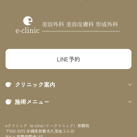
LINE予約
クリニック案内
施術メニュー
eクリニック（e-clinic/イークリニック）那覇院
〒900-0015 沖縄県那覇市久茂地 3-3-20
Mビル那覇国際通I 6F