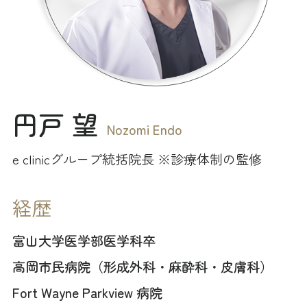
円戸 望
Nozomi Endo
e clinicグループ統括院長 ※診療体制の監修
経歴
富山大学医学部医学科卒
高岡市民病院（形成外科・麻酔科・皮膚科）
Fort Wayne Parkview 病院