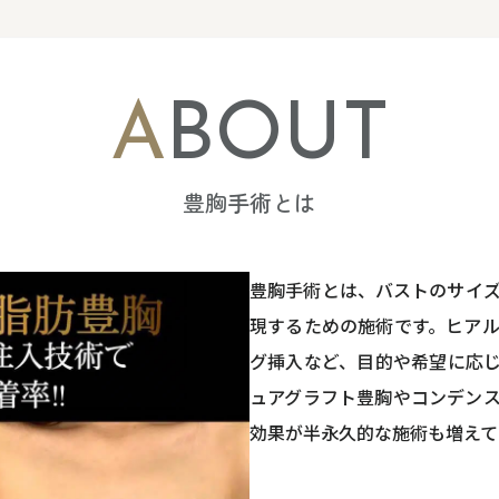
ABOUT
豊胸手術とは
豊胸手術とは、バストのサイ
現するための施術です。ヒア
グ挿入など、目的や希望に応
ュアグラフト豊胸やコンデン
効果が半永久的な施術も増えて