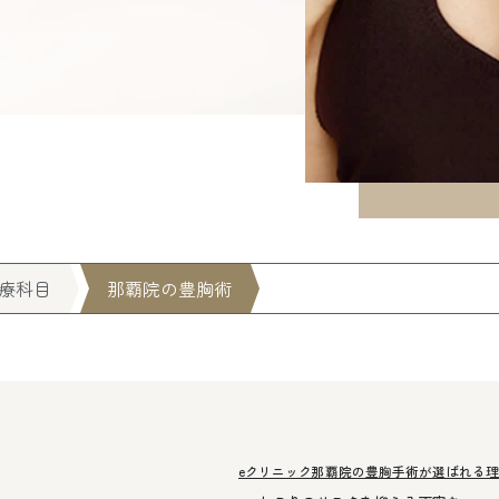
療科目
那覇院の豊胸術
eクリニック那覇院の豊胸手術が選ばれる