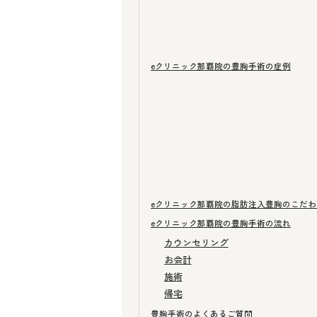
eクリニック那覇院の豊胸手術の症例
eクリニック那覇院の脂肪注入豊胸のこだわ
eクリニック那覇院の豊胸手術の流れ
カウンセリング
お会計
施術
帰宅
豊胸手術のよくあるご質問