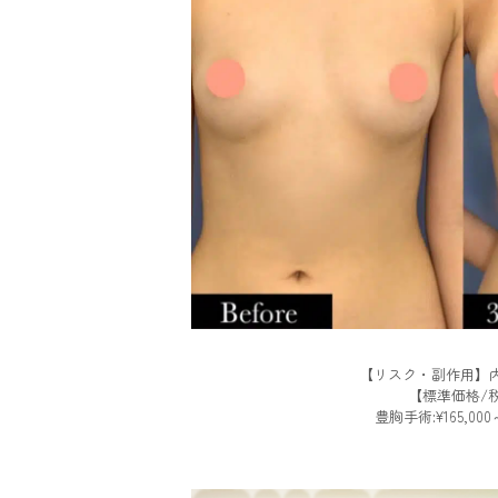
【リスク・副作用】内
【標準価格/
豊胸手術:¥165,000～