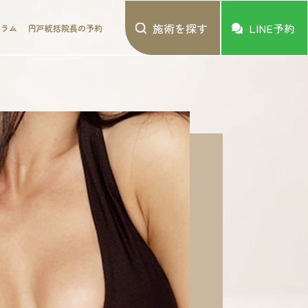
施術を探す
LINE予約
コラム
円戸統括院長の予約