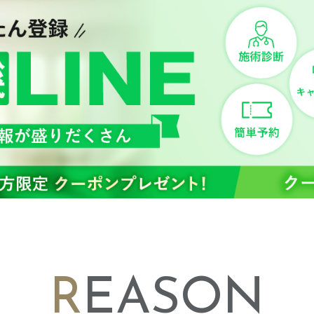
REASON