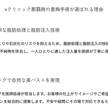
eクリニック那覇院の豊胸手術が選ばれる理由
寧な脂肪処理と脂肪注入技術
こりや石灰化のリスクを抑えるため、脂肪処理と脂肪注入の技
不純物を除去し、一人ひとりに適した注入量を医師が丁寧に
ングで自然な美バストを実現
グを医師自身が担当します。お客様の仕上がりイメージやご希
ンを総合的に提案します。不安や疑問にその場で対応できる