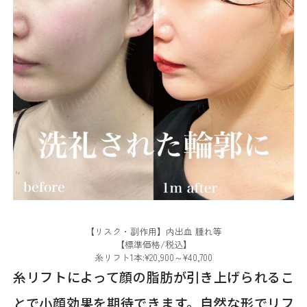
【リスク・副作用】内出血 腫れ等
【標準価格/税込】
糸リフト1本:¥20,900～¥40,700
糸リフトによって顔の脂肪が引き上げられるこ
とで小顔効果を期待できます。自然な形でリフ