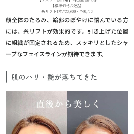
【標準価格/税込】
糸リフト1本:¥20,900～¥40,700
顔全体のたるみ、輪郭のぼやけに悩んでいる方
には、糸リフトが効果的です。引き上げた位置
に組織が固定されるため、スッキリとしたシャ
ープなフェイスラインが期待できます。
肌のハリ・艶が落ちてきた