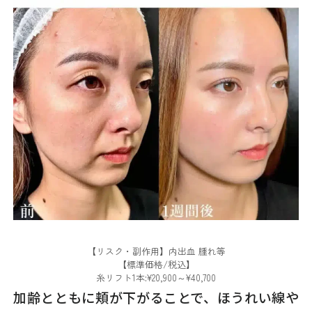
【リスク・副作用】内出血 腫れ等
【標準価格/税込】
糸リフト1本:¥20,900～¥40,700
加齢とともに頬が下がることで、ほうれい線や