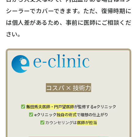
シーラーでカバーできます。ただ、復帰時期に
は個人差があるため、事前に医師にご相談くだ
さい。
コスパ × 技術力
飯田秀夫医師・円戸望医師
が監修するeクリニック
eクリニック
独自の術式
で理想の仕上がり
カウンセリングは
医師が担当