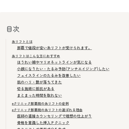
目次
糸リフトとは
那覇で値段が安い糸リフトが受けられます。
糸リフトはこんな方におすすめ
ほうれい線やマリオネットラインが気になる
小顔になりたい・たるみ予防(アンチエイジング)したい
フェイスラインのたるみを改善したい
肌のハリ・艶が落ちてきた
切る施術に抵抗がある
まとまった時間を取れない
eクリニック那覇院の糸リフトの症例
eクリニック那覇院の糸リフトの選ばれる理由
医師の直接カウンセリングで理想の仕上がり
骨格を意識した挿入テクニック