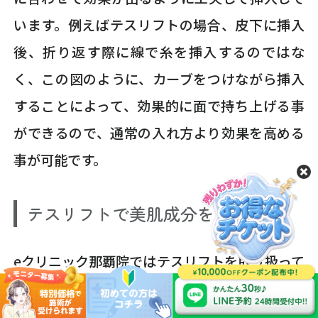
います。例えばテスリフトの場合、皮下に挿入
後、折り返す際に線で糸を挿入するのではな
く、この図のように、カーブをつけながら挿入
することによって、効果的に面で持ち上げる事
ができるので、通常の入れ方より効果を高める
事が可能です。
テスリフトで美肌成分を生成
eクリニック那覇院ではテスリフトを取り扱って
います。テスリフトで使用される糸は、バーブ
（トゲ状の突起）を3Dメッシュで覆った特殊な