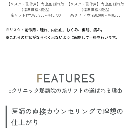
【リスク・副作用】内出血 腫れ等
【リスク・副作用】内出血 腫れ等
【標準価格/税込】
【標準価格/税込】
糸リフト1本:¥20,900～¥40,700
糸リフト1本:¥20,900～¥40,700
※リスク・副作用：腫れ、内出血、むくみ、傷跡、痛み。
※これらの症状がなるべく出ないように配慮して手術を行います。
FEATURES
eクリニック那覇院の糸リフトの選ばれる理由
医師の直接カウンセリングで理想の
仕上がり