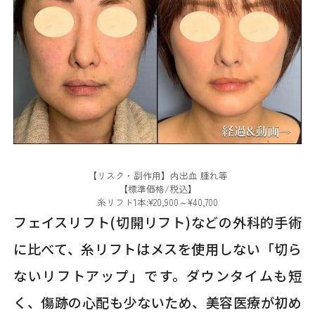
【リスク・副作用】内出血 腫れ等
【標準価格/税込】
糸リフト1本:¥20,900～¥40,700
フェイスリフト(切開リフト)などの外科的手術
に比べて、糸リフトはメスを使用しない「切ら
ないリフトアップ」です。ダウンタイムも短
く、傷跡の心配も少ないため、美容医療が初め