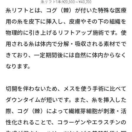
糸リフト1本:¥20,900～¥40,700
糸リフトとは、コグ（棘）が付いた特殊な医療
用の糸を皮下に挿入し、皮膚やその下の組織を
物理的に引き上げるリフトアップ施術です。使
用される糸は体内で分解・吸収される素材でで
きており、一定期間後には自然に体内からなく
なります。
切開を伴わないため、メスを使う手術に比べて
ダウンタイムが短いです。また、糸を挿入した
際、コグ（棘）によって繊維芽細胞が刺激・活
性化されることで、コラーゲンやエラスチンの