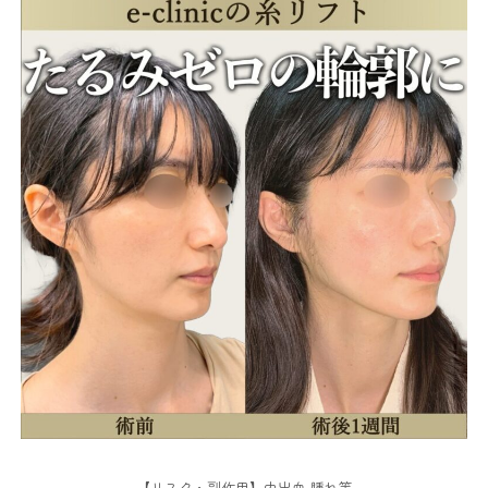
【リスク・副作用】内出血 腫れ等