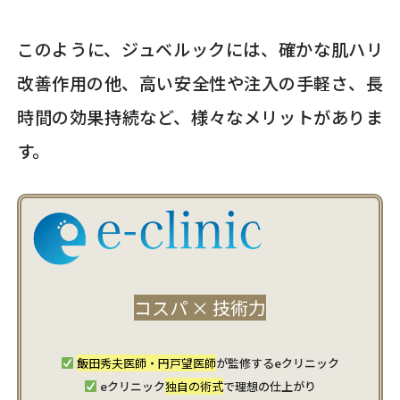
このように、ジュベルックには、確かな肌ハリ
改善作用の他、高い安全性や注入の手軽さ、長
時間の効果持続など、様々なメリットがありま
す。
コスパ × 技術力
飯田秀夫医師・円戸望医師
が監修するeクリニック
eクリニック
独自の術式
で理想の仕上がり