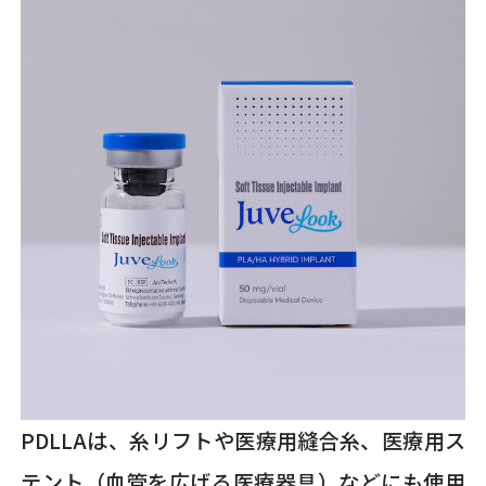
PDLLAは、糸リフトや医療用縫合糸、医療用ス
テント（血管を広げる医療器具）などにも使用