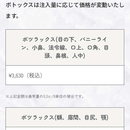
ボトックスは注入量に応じて価格が変動いたし
ます。
ボツラックス(目の下、バニーライ
ン、小鼻、法令線、口上、口角、目
頭、鼻根、人中)
¥3,630（税込）
※上記金額は通常量の0.2㏄/8単位の場合です。
ボツラックス(額、眉間、目尻、顎)