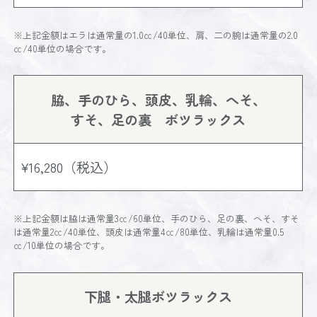
※上記金額はエラは通常量の1.0㏄/40単位、肩、二の腕は通常量の2.0
㏄/40単位の場合です。
脇、手のひら、頭皮、乳輪、へそ、
すそ、足の裏 ボツラックス
¥16,280（税込）
※上記金額は脇は通常量3㏄/60単位、手のひら、足の裏、へそ、すそ
は通常量2㏄/40単位、頭皮は通常量4㏄/80単位、乳輪は通常量0.5
㏄/10単位の場合です。
下腿・太腿ボツラックス