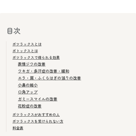
目次
ボツラックスとは
ボトックスとは
ボツラックスで得られる効果
表情ジワの改善
ワキガ・多汗症の改善・緩和
エラ・肩・ふくらはぎの張りの改善
小鼻の縮小
口角アップ
ガミースマイルの改善
花粉症の改善
ボツラックスがおすすめの人
ボツラックスを受けられない方
料金表