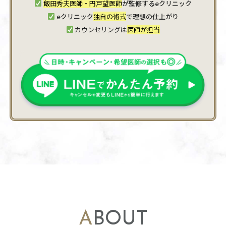
飯田秀夫医師・円戸望医師
が監修するeクリニック
eクリニック
独自の術式
で理想の仕上がり
カウンセリングは
医師が担当
ABOUT