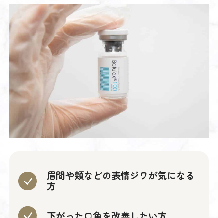
眉間や頬などの表情ジワが気になる
方
下がった口角を改善したい方