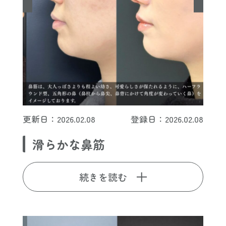
更新日：2026.02.08
登録日：2026.02.08
滑らかな鼻筋
続きを読む