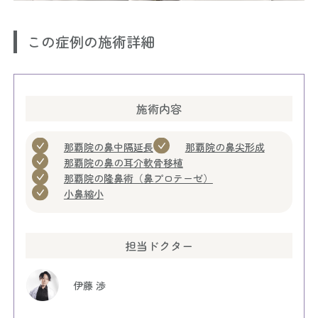
この症例の施術詳細
施術内容
那覇院の鼻中隔延長
那覇院の鼻尖形成
那覇院の鼻の耳介軟骨移植
那覇院の隆鼻術（鼻プロテーゼ）
小鼻縮小
担当ドクター
伊藤 渉