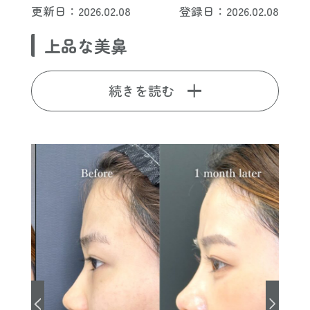
更新日：2026.02.08
登録日：2026.02.08
上品な美鼻
続きを読む