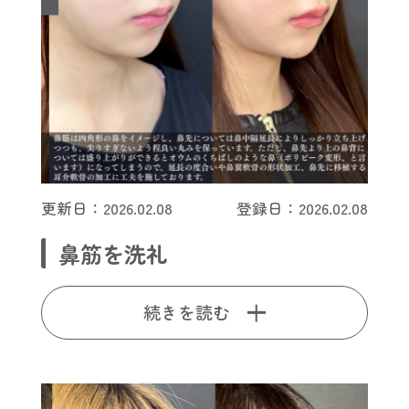
更新日：2026.02.08
登録日：2026.02.08
鼻筋を洗礼
続きを読む