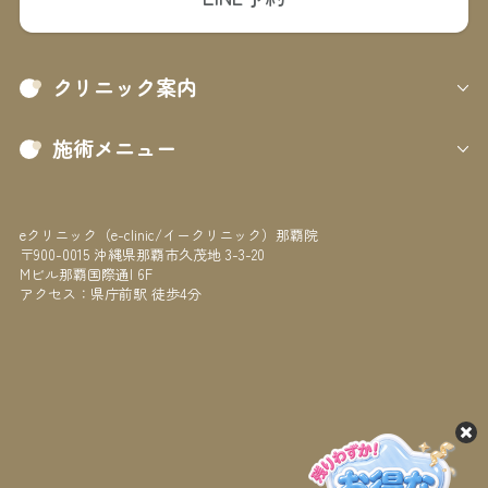
クリニック案内
施術メニュー
eクリニック（e-clinic/イークリニック）那覇院
〒900-0015 沖縄県那覇市久茂地 3-3-20
Mビル那覇国際通I 6F
アクセス：県庁前駅 徒歩4分