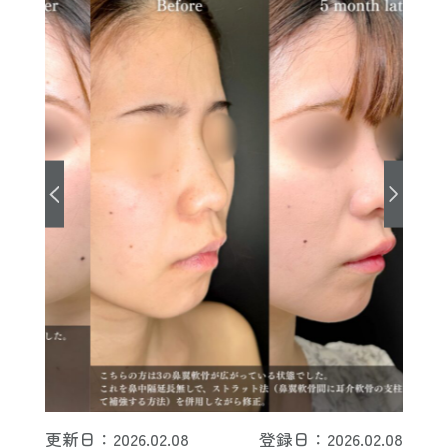
更新日：2026.02.08
登録日：2026.02.08