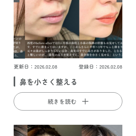
更新日：2026.02.08
登録日：2026.02.08
鼻を小さく整える
続きを読む