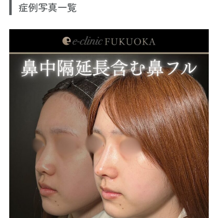
症例写真一覧