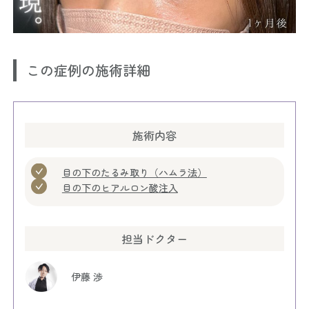
この症例の施術詳細
施術内容
目の下のたるみ取り（ハムラ法）
目の下のヒアルロン酸注入
担当ドクター
伊藤 渉