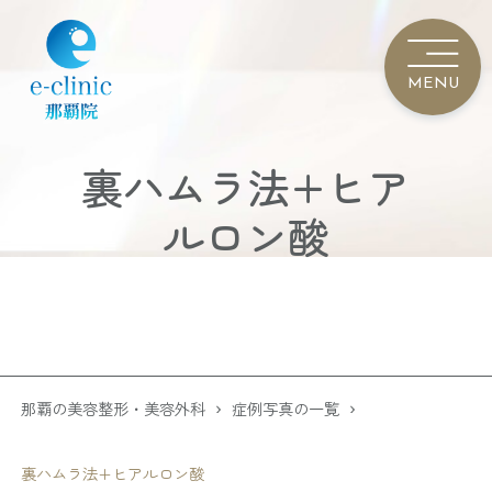
裏ハムラ法+ヒア
ルロン酸
那覇の美容整形・美容外科
症例写真の一覧
裏ハムラ法+ヒアルロン酸