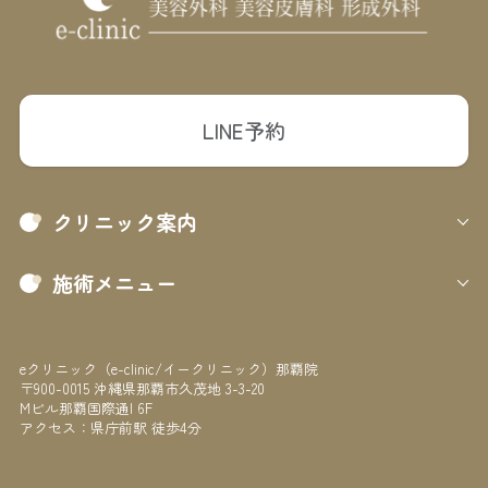
LINE予約
クリニック案内
施術メニュー
eクリニック（e-clinic/イークリニック）那覇院
〒900-0015 沖縄県那覇市久茂地 3-3-20
Mビル那覇国際通I 6F
アクセス：県庁前駅 徒歩4分