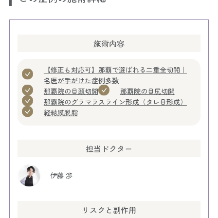
施術内容
【修正も対応可】那覇で選ばれる二重全切開｜
名医が手がけた症例多数
那覇院の目頭切開
那覇院の目尻切開
那覇院のグラマラスライン形成（タレ目形成）
経結膜脱脂
担当ドクター
伊藤 渉
リスクと副作用