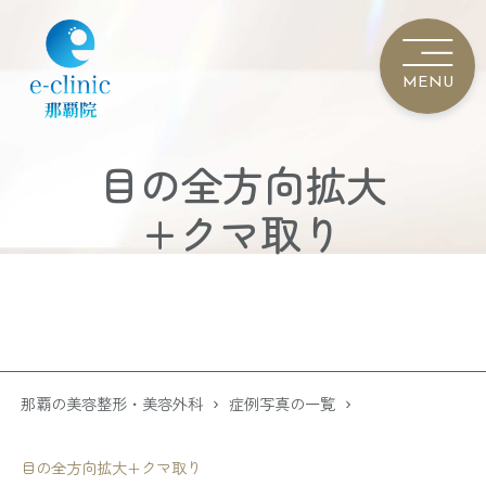
目の全方向拡大
+クマ取り
那覇の美容整形・美容外科
症例写真の一覧
目の全方向拡大+クマ取り