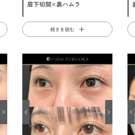
眉下切開×裏ハムラ
続きを読む