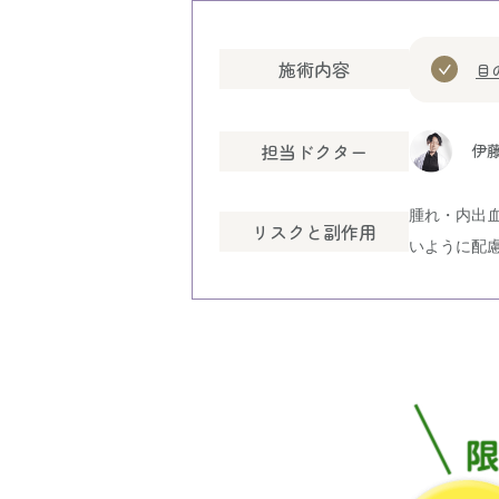
施術内容
目
担当ドクター
伊藤
腫れ・内出
リスクと副作用
いように配