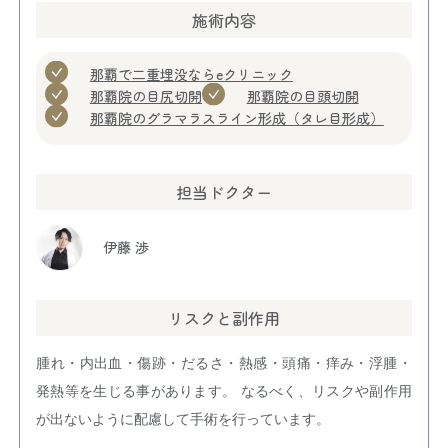
施術内容
那覇で二重埋没ならeクリニック
那覇院の目尻切開
那覇院の目頭切開
那覇院のグラマラスライン形成（タレ目形成）
担当ドクター
伊藤 渉
リスクと副作用
腫れ・内出血・傷跡・だるさ・熱感・頭痛・痒み・浮腫・
発熱等を生じる事があります。 なるべく、リスクや副作用
が出ないように配慮して手術を行っています。