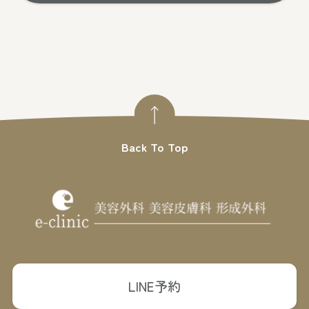
Back To Top
LINE予約