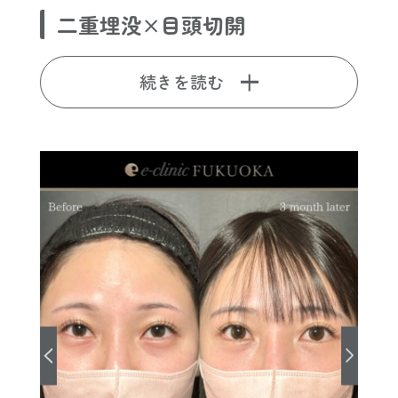
二重埋没×目頭切開
続きを読む