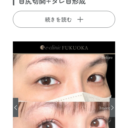
目尻切開+タレ目形成
続きを読む