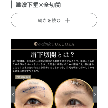
眼瞼下垂×全切開
続きを読む