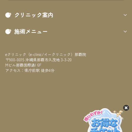
クリニック案内
施術メニュー
eクリニック（e-clinic/イークリニック）那覇院
〒900-0015 沖縄県那覇市久茂地 3-3-20
Mビル那覇国際通I 6F
アクセス：県庁前駅 徒歩4分