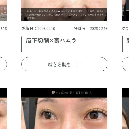
.16
更新日：2026.02.16
登録日：2026.02.16
更新
眉下切開×裏ハムラ
続きを読む