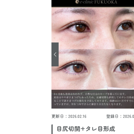
更新日：2026.02.16
登録日：2026.02
目尻切開+タレ目形成