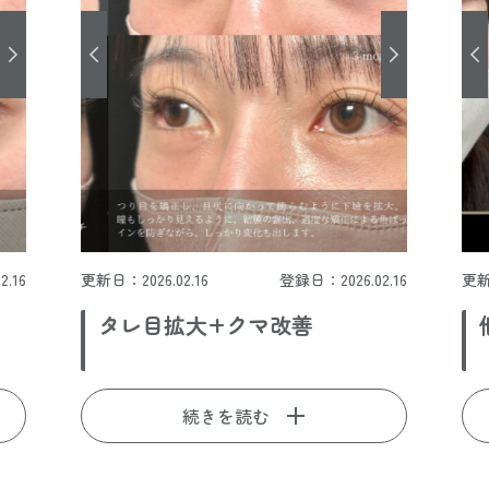
.16
更新日：2026.02.16
登録日：2026.02.16
更新
タレ目拡大+クマ改善
続きを読む