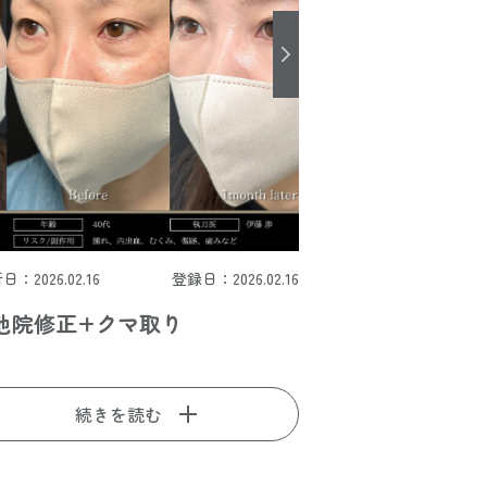
日：2026.02.16
登録日：2026.02.16
他院修正+クマ取り
続きを読む