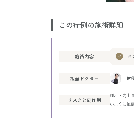
この症例の施術詳細
施術内容
目
担当ドクター
伊藤
腫れ・内出
リスクと副作用
いように配