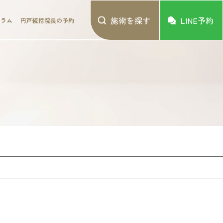
施術を探す
LINE予約
コラム
円戸統括院長の予約