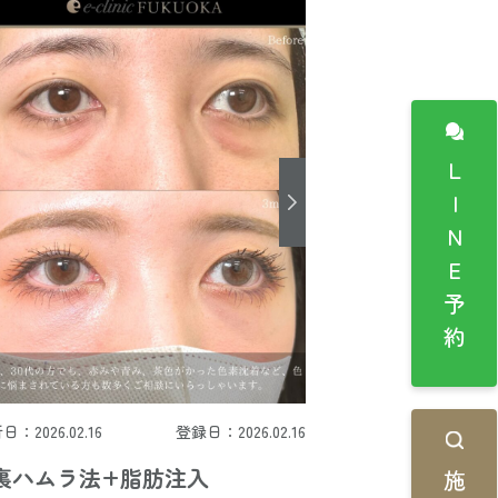
LINE予約
日：2026.02.16
登録日：2026.02.16
裏ハムラ法+脂肪注入