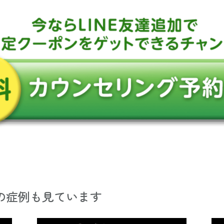
の症例も見ています