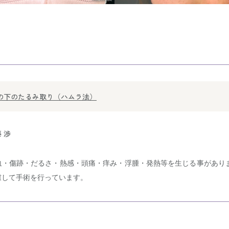
の下のたるみ取り（ハムラ法）
 渉
血・傷跡・だるさ・熱感・頭痛・痒み・浮腫・発熱等を生じる事があり
慮して手術を行っています。