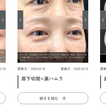
.16
更新日：2026.02.16
登録日：2026.02.16
更新
眉下切開×裏ハムラ
続きを読む