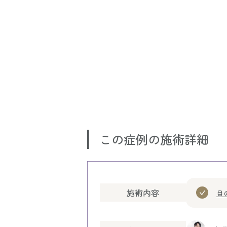
この症例の施術詳細
施術内容
目