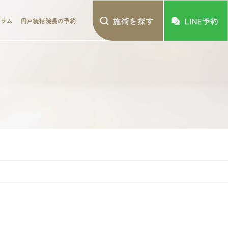
施術を探す
LINE予約
コラム
円戸統括院長の予約