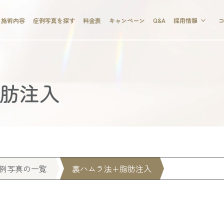
施術内容
症例写真を探す
料金表
キャンペーン
Q&A
採用情報
脂肪注入
例写真の一覧
裏ハムラ法+脂肪注入