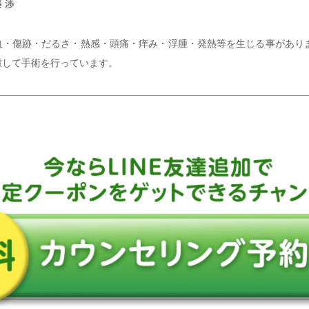
 渉
血・傷跡・だるさ・熱感・頭痛・痒み・浮腫・発熱等を生じる事があり
慮して手術を行っています。