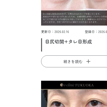
更新日：2026.02.16
登録日：2026.02
目尻切開+タレ目形成
続きを読む