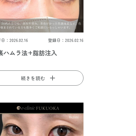
日：2026.02.16
登録日：2026.02.16
裏ハムラ法+脂肪注入
続きを読む