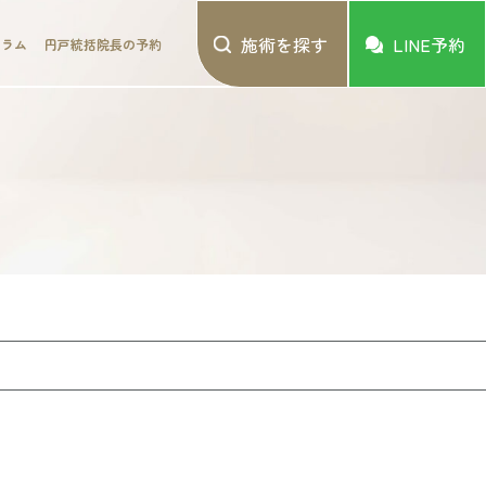
施術を探す
LINE予約
コラム
円戸統括院長の予約