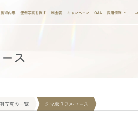
施術内容
症例写真を探す
料金表
キャンペーン
Q&A
採用情報
コース
例写真の一覧
クマ取りフルコース