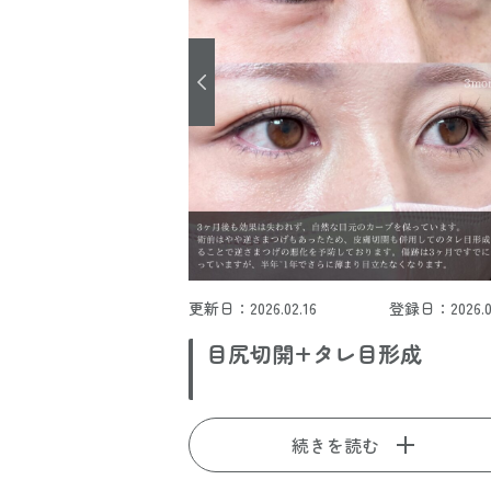
更新日：2026.02.16
登録日：2026.02
目尻切開+タレ目形成
続きを読む