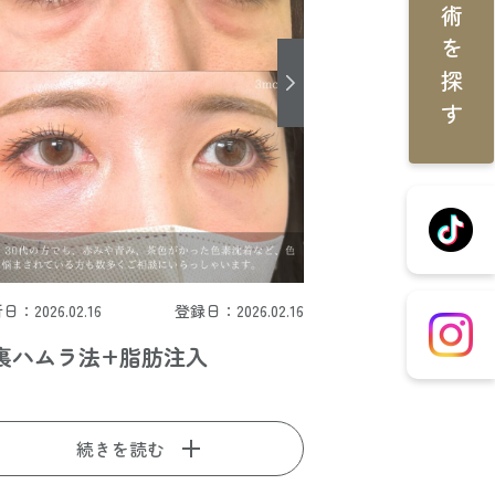
施術を探す
日：2026.02.16
登録日：2026.02.16
裏ハムラ法+脂肪注入
続きを読む