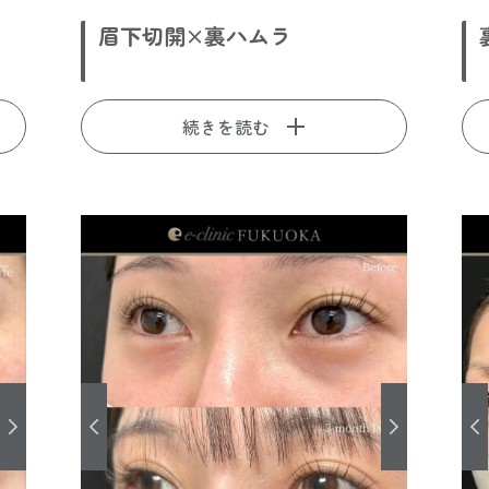
眉下切開×裏ハムラ
続きを読む