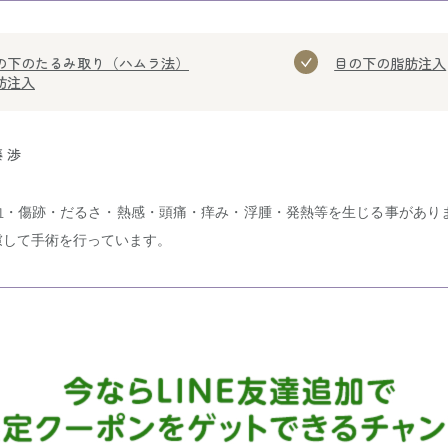
の下のたるみ取り（ハムラ法）
目の下の脂肪注入
肪注入
 渉
血・傷跡・だるさ・熱感・頭痛・痒み・浮腫・発熱等を生じる事があり
慮して手術を行っています。