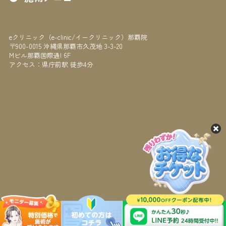
eクリニック（e-clinic/イークリニック）那覇院
〒900-0015 沖縄県那覇市久茂地 3-3-20
Mビル那覇国際通I 6F
アクセス：県庁前駅 徒歩4分
© e-clinic NAHA All Rights Reserved.