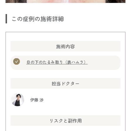
この症例の施術詳細
施術内容
目の下のたるみ取り（表ハムラ）
担当ドクター
伊藤 渉
リスクと副作用