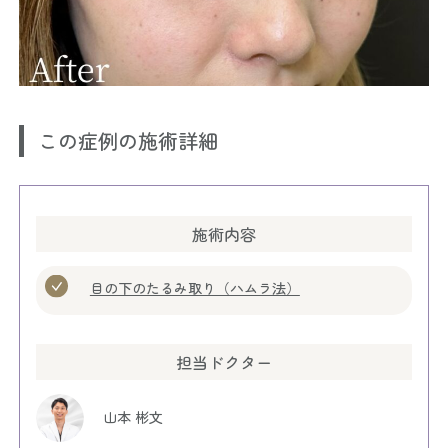
この症例の施術詳細
施術内容
目の下のたるみ取り（ハムラ法）
担当ドクター
山本 彬文