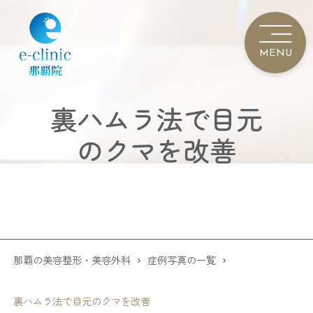
裏ハムラ法で目元
のクマを改善
那覇の美容整形・美容外科
症例写真の一覧
裏ハムラ法で目元のクマを改善