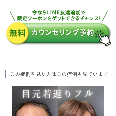
この症例を見た方はこの症例も見ています