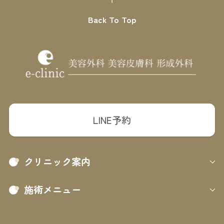
Back To Top
LINE予約
クリニック案内
施術メニュー