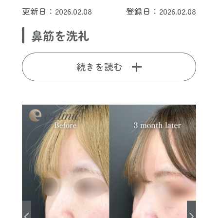
更新日：2026.02.08
登録日：2026.02.08
鼻筋を洗礼
続きを読む