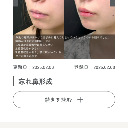
更新日：2026.02.08
登録日：2026.02.08
忘れ鼻形成
続きを読む