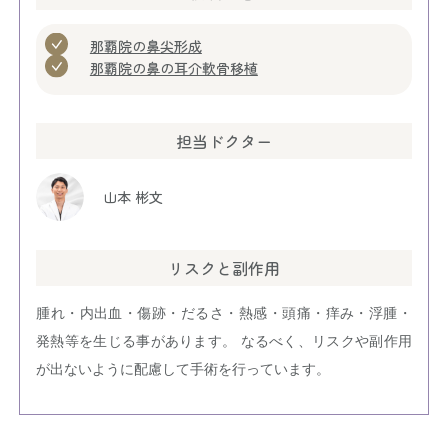
那覇院の鼻尖形成
那覇院の鼻の耳介軟骨移植
担当ドクター
山本 彬文
リスクと副作用
腫れ・内出血・傷跡・だるさ・熱感・頭痛・痒み・浮腫・
発熱等を生じる事があります。 なるべく、リスクや副作用
が出ないように配慮して手術を行っています。