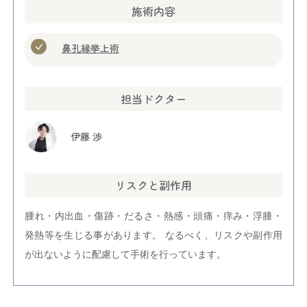
施術内容
鼻孔縁挙上術
担当ドクター
伊藤 渉
リスクと副作用
腫れ・内出血・傷跡・だるさ・熱感・頭痛・痒み・浮腫・
発熱等を生じる事があります。 なるべく、リスクや副作用
が出ないように配慮して手術を行っています。