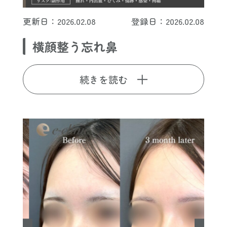
更新日：2026.02.08
登録日：2026.02.08
横顔整う忘れ鼻
続きを読む