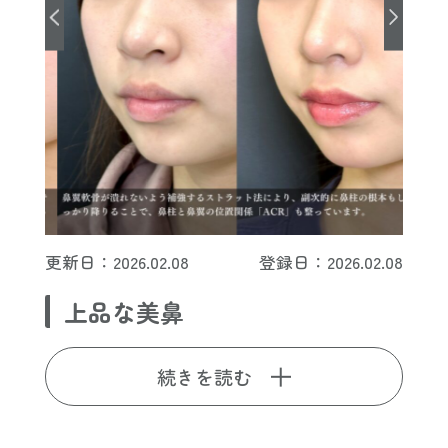
更新日：2026.02.08
登録日：2026.02.08
上品な美鼻
続きを読む