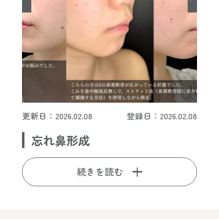
更新日：2026.02.08
登録日：2026.02.08
忘れ鼻形成
続きを読む