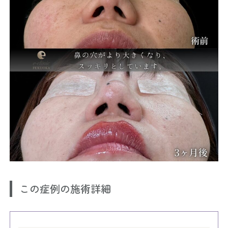
この症例の施術詳細