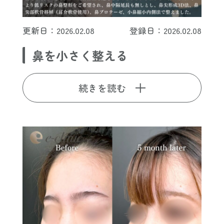
更新日：2026.02.08
登録日：2026.02.08
鼻を小さく整える
続きを読む