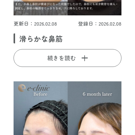
更新日：2026.02.08
登録日：2026.02.08
滑らかな鼻筋
続きを読む