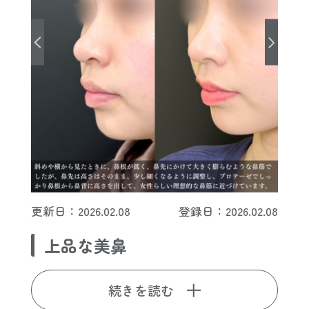
更新日：2026.02.08
登録日：2026.02.08
上品な美鼻
続きを読む