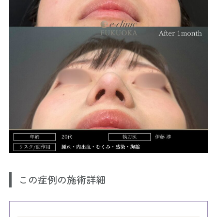
この症例の施術詳細