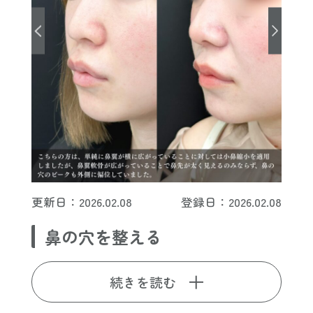
更新日：2026.02.08
登録日：2026.02.08
鼻の穴を整える
続きを読む