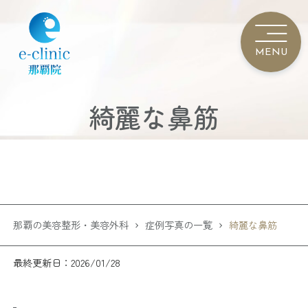
綺麗な鼻筋
那覇の美容整形・美容外科
症例写真の一覧
綺麗な鼻筋
最終更新日：2026/01/28