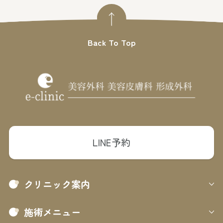
Back To Top
LINE予約
クリニック案内
施術メニュー