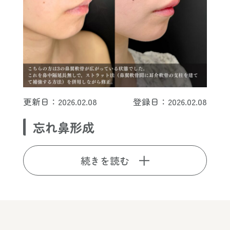
更新日：2026.02.08
登録日：2026.02.08
忘れ鼻形成
続きを読む