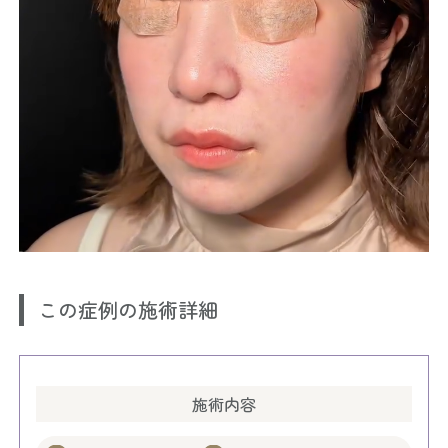
この症例の施術詳細
施術内容