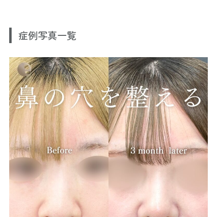
症例写真一覧