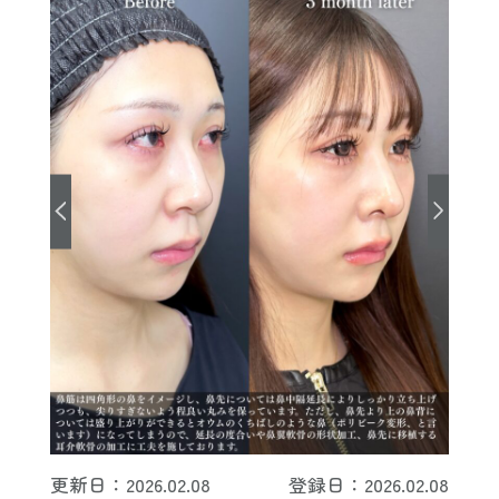
更新日：2026.02.08
登録日：2026.02.08