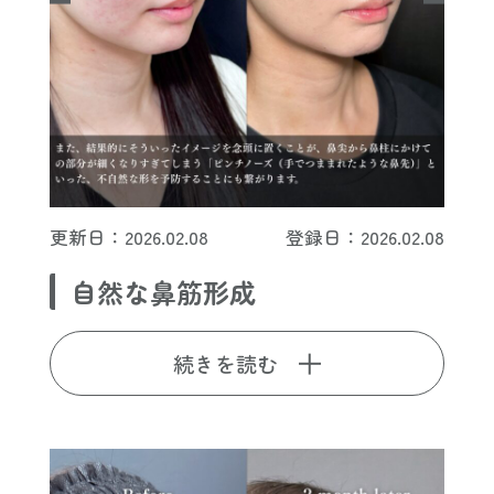
更新日：2026.02.08
登録日：2026.02.08
自然な鼻筋形成
続きを読む