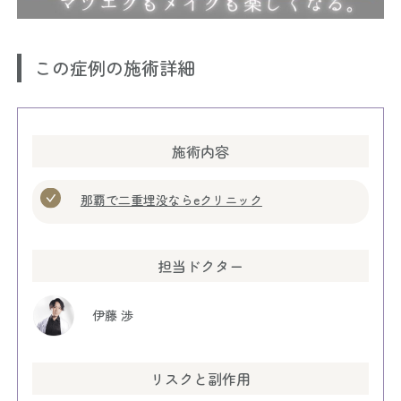
この症例の施術詳細
施術内容
那覇で二重埋没ならeクリニック
担当ドクター
伊藤 渉
リスクと副作用