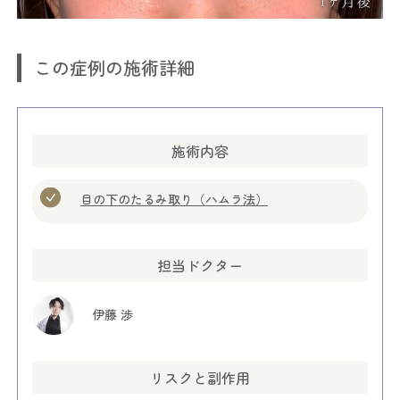
この症例の施術詳細
施術内容
目の下のたるみ取り（ハムラ法）
担当ドクター
伊藤 渉
リスクと副作用