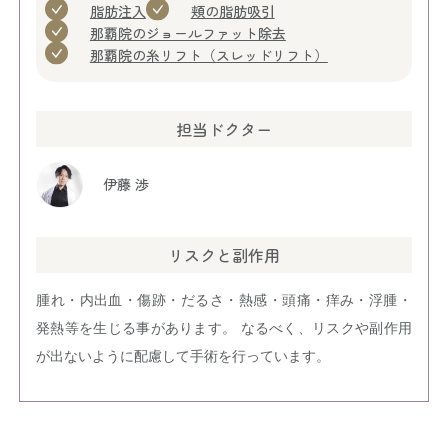
脂肪注入
頬の脂肪吸引
那覇院のジョールファット除去
那覇院の糸リフト（スレッドリフト）
担当ドクター
伊藤 渉
リスクと副作用
腫れ・内出血・傷跡・だるさ・熱感・頭痛・痒み・浮腫・
発熱等を生じる事があります。 なるべく、リスクや副作用
が出ないように配慮して手術を行っています。