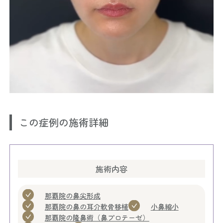
この症例の施術詳細
施術内容
那覇院の鼻尖形成
那覇院の鼻の耳介軟骨移植
小鼻縮小
那覇院の隆鼻術（鼻プロテーゼ）