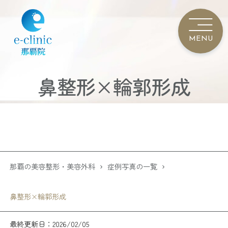
鼻整形×輪郭形成
那覇の美容整形・美容外科
症例写真の一覧
鼻整形×輪郭形成
最終更新日：2026/02/05