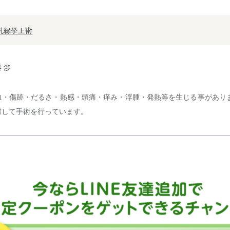
孔縁挙上術
 渉
血・傷跡・だるさ・熱感・頭痛・痒み・浮腫・発熱等を生じる事があり
慮して手術を行っています。