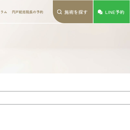
施術を探す
LINE予約
コラム
円戸統括院長の予約