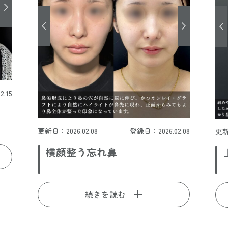
.15
更新日：2026.02.08
登録日：2026.02.08
更新
横顔整う忘れ鼻
続きを読む