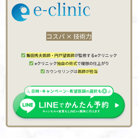
コスパ × 技術力
飯田秀夫医師・円戸望医師
が監修するeクリニック
eクリニック
独自の術式
で理想の仕上がり
カウンセリングは
医師が担当