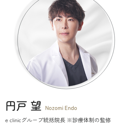
円戸 望
Nozomi Endo
e clinicグループ統括院長 ※診療体制の監修