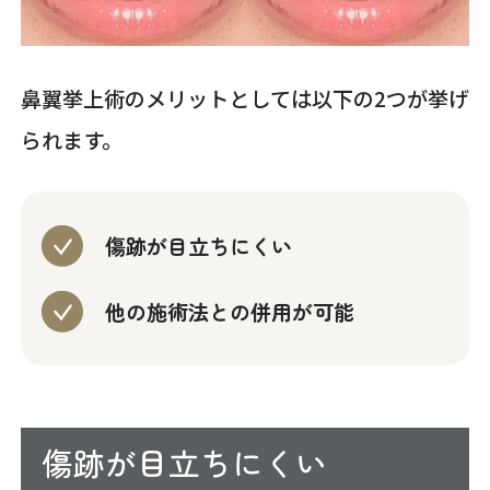
鼻翼挙上術のメリットとしては以下の2つが挙げ
られます。
傷跡が目立ちにくい
他の施術法との併用が可能
傷跡が目立ちにくい