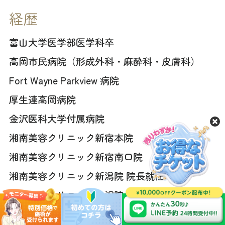
経歴
富山大学医学部医学科卒
高岡市民病院（形成外科・麻酔科・皮膚科）
Fort Wayne Parkview 病院
厚生連高岡病院
金沢医科大学付属病院
湘南美容クリニック新宿本院
湘南美容クリニック新宿南口院
湘南美容クリニック新潟院 院長就任
湘南美容クリニック金沢院 院長就任
2020年eクリニック金沢院開院