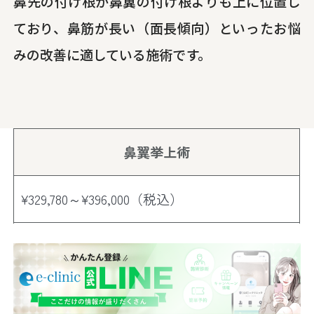
鼻先の付け根が鼻翼の付け根よりも上に位置し
ており、鼻筋が長い（面長傾向）といったお悩
みの改善に適している施術です。
鼻翼挙上術
¥329,780～¥396,000（税込）