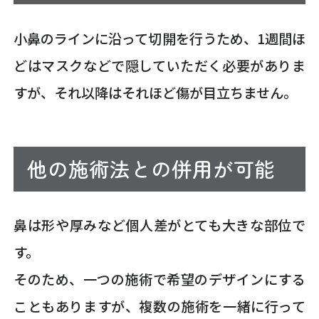
小鼻のラインに沿って切開を行うため、1週間ほ
どはマスクなどで隠していただく必要がありま
すが、それ以降はそれほど傷が目立ちません。
他の施術法との併用が可能
鼻は形や厚みなど個人差がとても大きな部位で
す。
そのため、一つの施術で希望のデザインにする
こともありますが、複数の施術を一緒に行って