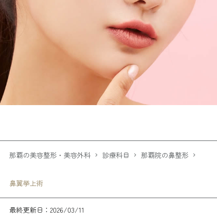
那覇の美容整形・美容外科
診療科目
那覇院の鼻整形
鼻翼挙上術
最終更新日：2026/03/11