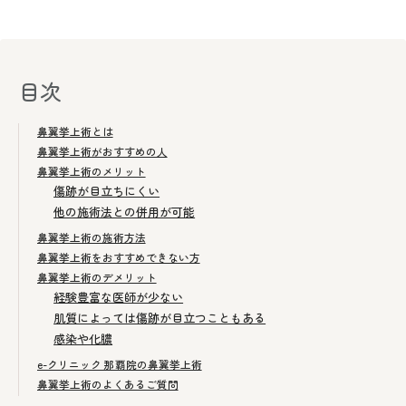
目次
鼻翼挙上術とは
鼻翼挙上術がおすすめの人
鼻翼挙上術のメリット
傷跡が目立ちにくい
他の施術法との併用が可能
鼻翼挙上術の施術方法
鼻翼挙上術をおすすめできない方
鼻翼挙上術のデメリット
経験豊富な医師が少ない
肌質によっては傷跡が目立つこともある
感染や化膿
e-クリニック 那覇院の鼻翼挙上術
鼻翼挙上術のよくあるご質問