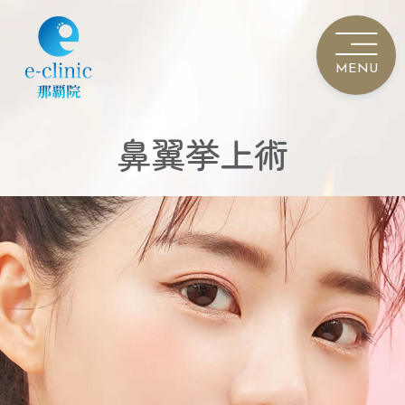
鼻翼挙上術