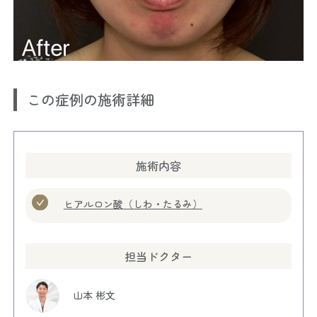
この症例の施術詳細
施術内容
ヒアルロン酸（しわ・たるみ）
担当ドクター
山本 彬文