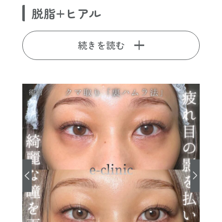
脱脂+ヒアル
続きを読む