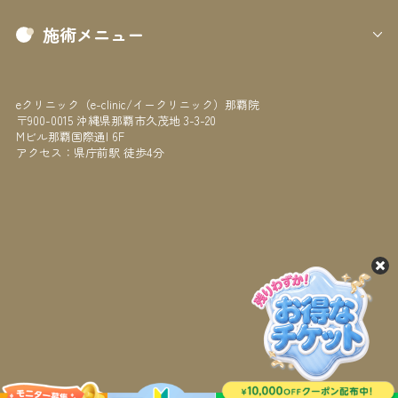
施術メニュー
eクリニック（e-clinic/イークリニック）那覇院
〒900-0015 沖縄県那覇市久茂地 3-3-20
Mビル那覇国際通I 6F
アクセス：県庁前駅 徒歩4分