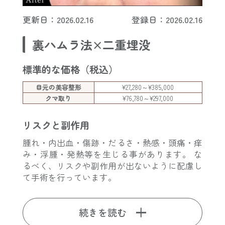
更新日：2026.02.16
登録日：2026.02.16
裏ハムラ法×二重埋没
標準的な価格（税込）
目元の美容整形
¥27,280～¥385,000
クマ取り
¥76,780～¥297,000
リスクと副作用
腫れ・内出血・傷跡・だるさ・熱感・頭痛・痒
み・浮腫・発熱等を生じる事があります。 な
るべく、リスクや副作用が出ないように配慮し
て手術を行っています。
続きを読む