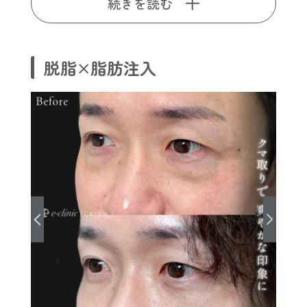
続きを読む
脱脂×脂肪注入