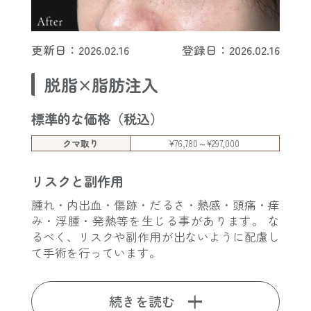
更新日：2026.02.16
登録日：2026.02.16
脱脂×脂肪注入
標準的な価格（税込）
クマ取り
¥76,780～¥297,000
リスクと副作用
腫れ・内出血・傷跡・だるさ・熱感・頭痛・痒
み・浮腫・発熱等を生じる事があります。 な
るべく、リスクや副作用が出ないように配慮し
て手術を行っています。
続きを読む