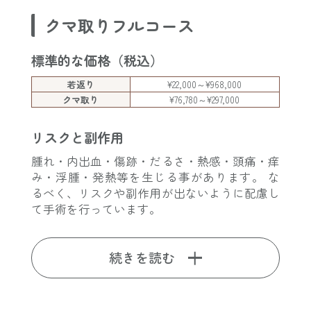
クマ取りフルコース
標準的な価格（税込）
若返り
¥22,000～¥968,000
クマ取り
¥76,780～¥297,000
リスクと副作用
腫れ・内出血・傷跡・だるさ・熱感・頭痛・痒
み・浮腫・発熱等を生じる事があります。 な
るべく、リスクや副作用が出ないように配慮し
て手術を行っています。
続きを読む