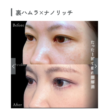
裏ハムラ×ナノリッチ