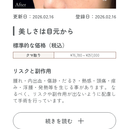
更新日：2026.02.16
登録日：2026.02.16
美しさは目元から
標準的な価格（税込）
クマ取り
¥76,780～¥297,000
リスクと副作用
腫れ・内出血・傷跡・だるさ・熱感・頭痛・痒
み・浮腫・発熱等を生じる事があります。 な
るべく、リスクや副作用が出ないように配慮し
て手術を行っています。
続きを読む