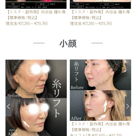
【リスク・副作用】内出血 腫れ等
等
【リスク・副作用】内出血 腫れ等
【標準価格/税込】
【標準価格/税込】
埋没法:¥27,280～¥219,780
埋没法:¥27,280～¥219,780
小顔
【リスク・副作用】内出血 腫れ等
【リスク・副作用】内出血 腫れ等
【標準価格/税込】
【標準価格/税込】
糸リフト1本:¥20,900～¥40,700
糸リフト1本:¥20,900～¥40,700