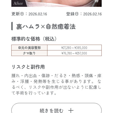
更新日：2026.02.16
登録日：2026.02.16
裏ハムラ×自然癒着法
標準的な価格（税込）
目元の美容整形
¥27,280～¥385,000
クマ取り
¥76,780～¥297,000
リスクと副作用
腫れ・内出血・傷跡・だるさ・熱感・頭痛・痒
み・浮腫・発熱等を生じる事があります。 な
るべく、リスクや副作用が出ないように配慮し
て手術を行っています。
続きを読む