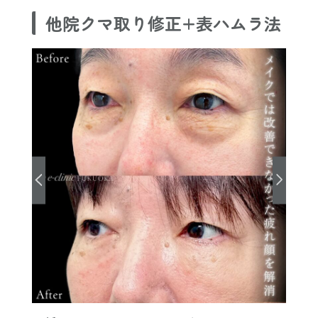
他院クマ取り修正+表ハムラ法