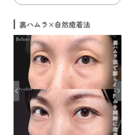
裏ハムラ×自然癒着法