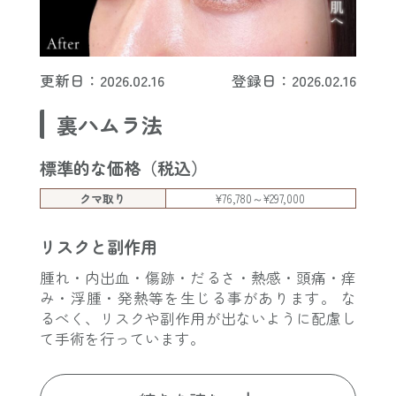
更新日：2026.02.16
登録日：2026.02.16
裏ハムラ法
標準的な価格（税込）
クマ取り
¥76,780～¥297,000
リスクと副作用
腫れ・内出血・傷跡・だるさ・熱感・頭痛・痒
み・浮腫・発熱等を生じる事があります。 な
るべく、リスクや副作用が出ないように配慮し
て手術を行っています。