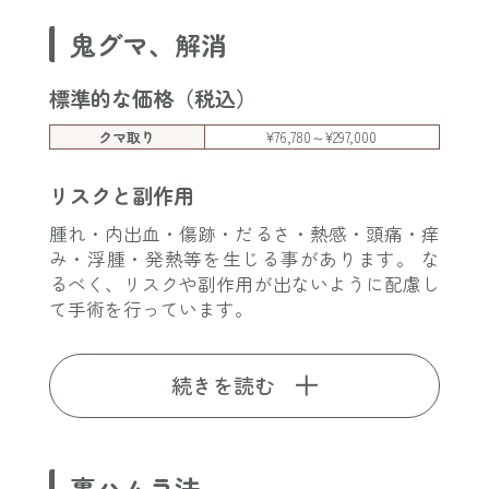
鬼グマ、解消
標準的な価格（税込）
クマ取り
¥76,780～¥297,000
リスクと副作用
腫れ・内出血・傷跡・だるさ・熱感・頭痛・痒
み・浮腫・発熱等を生じる事があります。 な
るべく、リスクや副作用が出ないように配慮し
て手術を行っています。
続きを読む
裏ハムラ法