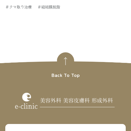
＃クマ取り治療
＃経結膜脱脂
Back To Top