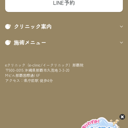
LINE予約
クリニック案内
施術メニュー
eクリニック（e-clinic/イークリニック）那覇院
〒900-0015 沖縄県那覇市久茂地 3-3-20
Mビル那覇国際通I 6F
アクセス：県庁前駅 徒歩4分