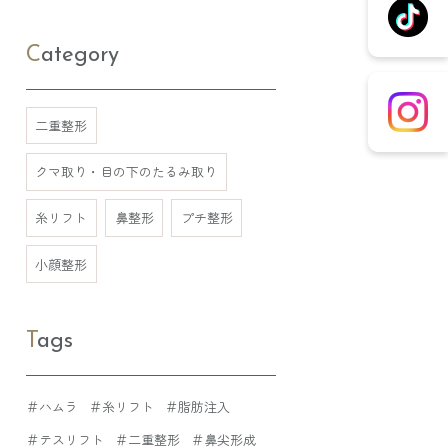
Category
二重整形
クマ取り・目の下のたるみ取り
糸リフト
鼻整形
プチ整形
小顔整形
Tags
＃ハムラ
＃糸リフト
＃脂肪注入
＃テスリフト
＃二重整形
＃鼻尖形成