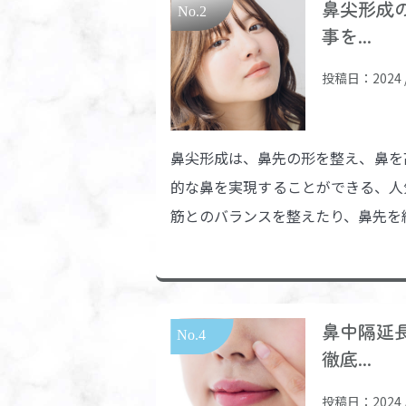
鼻尖形成
事を...
投稿日：2024 / 
鼻尖形成は、鼻先の形を整え、鼻を
的な鼻を実現することができる、人
筋とのバランスを整えたり、鼻先を細
鼻中隔延
徹底...
投稿日：2024 / 