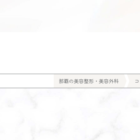
那覇の美容整形・美容外科
コ