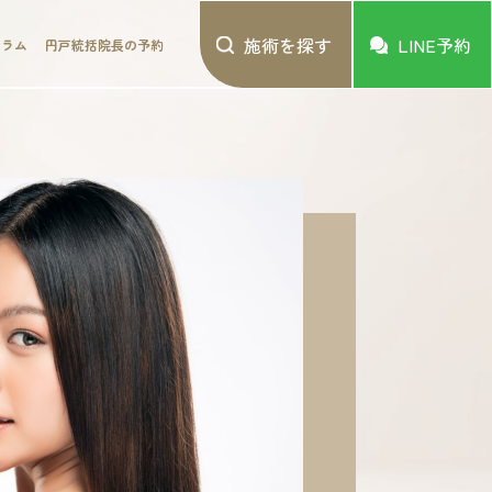
施術を探す
LINE予約
コラム
円戸統括院長の予約