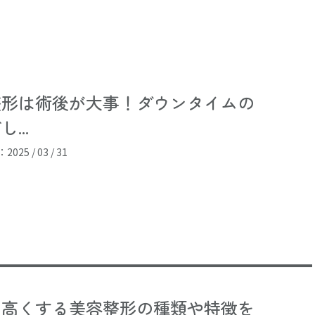
整形は術後が大事！ダウンタイムの
...
025 / 03 / 31
を高くする美容整形の種類や特徴を