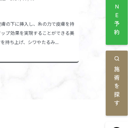
LINE予約
皮膚の下に挿入し、糸の力で皮膚を持
アップ効果を実現することができる美
を持ち上げ、シワやたるみ...
施術を探す