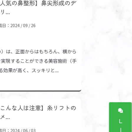
人気の鼻整形】鼻尖形成のデ
リ...
日：2024 / 09 / 26
い）は、正面からはもちろん、横から
を実現することができる美容施術（手
効果が高く、スッキリと...
こんな人は注意】糸リフトの
メ...
日：2024 / 06 / 03